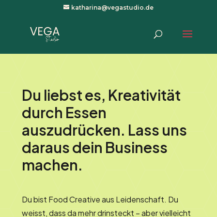
katharina@vegastudio.de
Du liebst es, Kreativität
durch Essen
auszudrücken. Lass uns
daraus dein Business
machen.
Du bist Food Creative aus Leidenschaft. Du
weisst, dass da mehr drinsteckt – aber vielleicht