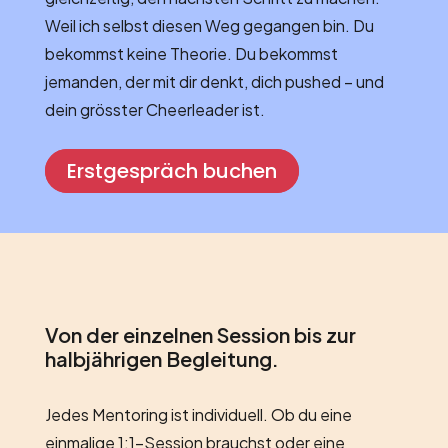
Weil ich selbst diesen Weg gegangen bin. Du
bekommst keine Theorie. Du bekommst
jemanden, der mit dir denkt, dich pushed – und
dein grösster Cheerleader ist.
Erstgespräch buchen
Von der einzelnen Session bis zur
halbjährigen Begleitung.
Jedes Mentoring ist individuell. Ob du eine
einmalige 1:1-Session brauchst oder eine