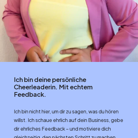
Ich bin deine persönliche
Cheerleaderin. Mit echtem
Feedback.
Ich bin nicht hier, um dir zu sagen, was du hören
willst. Ich schaue ehrlich auf dein Business, gebe
dir ehrliches Feedback – und motiviere dich
gleichzeitig, den nächsten Schritt zu machen.